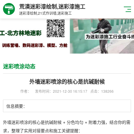
荒漠迷彩漆绘制,迷彩漆施工
迷彩漆绘制,21式作训墙,迷彩施工
迷彩喷涂动态
外墙迷彩喷涂的核心是抗碱耐候
作者：
发布时间：2021-12-30 16:15:17
点击：138266
信息摘要：
外墙迷彩喷涂的核心是
抗碱耐候 + 分色均匀 + 附着力强
，结合你的需
求，整理了实用对接要点和施工关键提醒：