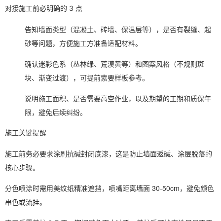
对接施工前必明确的 3 点
告知墙面类型（混凝土、砖墙、保温层等），是否有裂缝、起
砂等问题，方便施工方准备适配材料。
确认迷彩色系（丛林绿、荒漠黄等）和图案风格（不规则斑
块、渐变过渡），可提前索要样板参考。
说明施工面积、是否需要高空作业，以及期望的工期和质保年
限，避免后续纠纷。
施工关键提醒
施工前务必要求涂刷抗碱封闭底漆，这是防止墙面返碱、涂层脱落的
核心步骤。
分色喷涂时需用美纹纸精准遮挡，喷嘴距离墙面 30-50cm，避免颜色
串色或流挂。